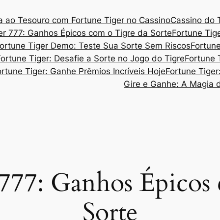
 ao Tesouro com Fortune Tiger no Cassino
Cassino do 
er 777: Ganhos Épicos com o Tigre da Sorte
Fortune Tig
ortune Tiger Demo: Teste Sua Sorte Sem Riscos
Fortune
Fortune Tiger: Desafie a Sorte no Jogo do Tigre
Fortune 
ortune Tiger: Ganhe Prêmios Incríveis Hoje
Fortune Tiger
Gire e Ganhe: A Magia d
777: Ganhos Épicos
Sorte