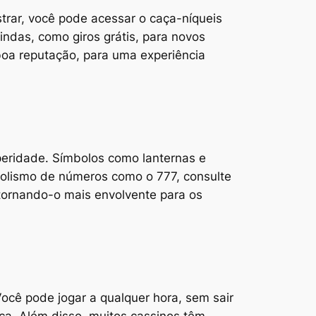
strar, você pode acessar o caça-níqueis
ndas, como giros grátis, para novos
boa reputação, para uma experiência
speridade. Símbolos como lanternas e
bolismo de números como o 777, consulte
 tornando-o mais envolvente para os
ocê pode jogar a qualquer hora, sem sair