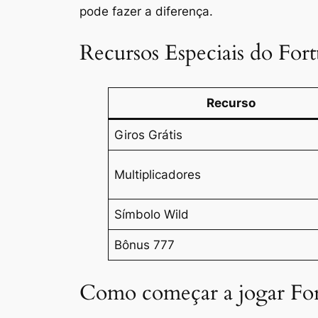
pode fazer a diferença.
Recursos Especiais do For
Recurso
Giros Grátis
Multiplicadores
Símbolo Wild
Bônus 777
Como começar a jogar For