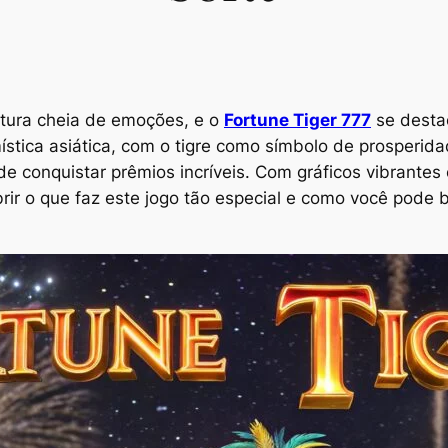
tura cheia de emoções, e o
Fortune Tiger 777
se desta
mística asiática, com o tigre como símbolo de prosperi
conquistar prêmios incríveis. Com gráficos vibrantes e
ir o que faz este jogo tão especial e como você pode 