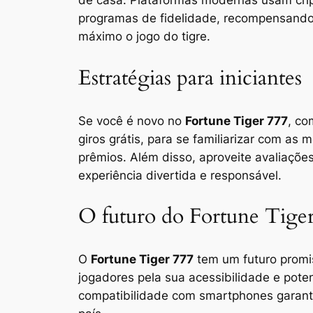
de casa. Plataformas modernas usam crip
programas de fidelidade, recompensando 
máximo o jogo do tigre.
Estratégias para iniciantes
Se você é novo no
Fortune Tiger 777
, co
giros grátis, para se familiarizar com a
prêmios. Além disso, aproveite avaliaçõe
experiência divertida e responsável.
O futuro do Fortune Tiger
O
Fortune Tiger 777
tem um futuro promis
jogadores pela sua acessibilidade e pote
compatibilidade com smartphones garante