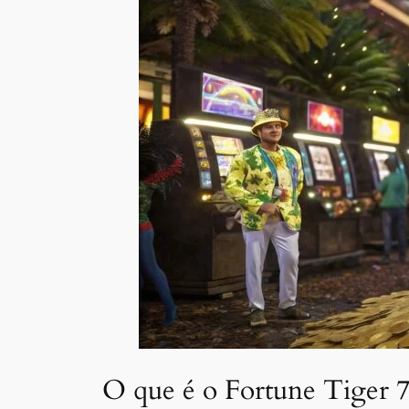
O que é o Fortune Tiger 