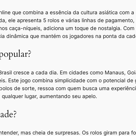
line que combina a essência da cultura asiática com a
 ele apresenta 5 rolos e várias linhas de pagamento, 
nos caça-níqueis, adiciona um toque de nostalgia. Com 
ncia dinâmica que mantém os jogadores na ponta da cade
popular?
rasil cresce a cada dia. Em cidades como Manaus, Goiâ
is. Este jogo combina simplicidade com o potencial de
mbolos de sorte, ressoa com quem busca uma experiência
m qualquer lugar, aumentando seu apelo.
dade?
entender, mas cheia de surpresas. Os rolos giram para