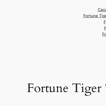
Caça
Fortune Tig
F
F
Fortune Tiger 