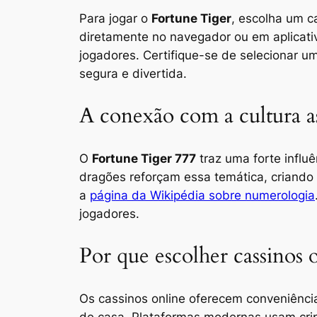
Para jogar o
Fortune Tiger
, escolha um c
diretamente no navegador ou em aplicati
jogadores. Certifique-se de selecionar u
segura e divertida.
A conexão com a cultura as
O
Fortune Tiger 777
traz uma forte influ
dragões reforçam essa temática, criando
a
página da Wikipédia sobre numerologia
jogadores.
Por que escolher cassinos 
Os cassinos online oferecem conveniênci