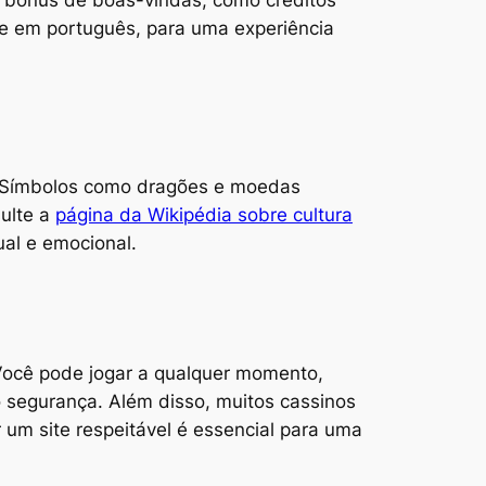
m bônus de boas-vindas, como créditos
te em português, para uma experiência
de. Símbolos como dragões e moedas
sulte a
página da Wikipédia sobre cultura
ual e emocional.
Você pode jogar a qualquer momento,
o segurança. Além disso, muitos cassinos
m site respeitável é essencial para uma