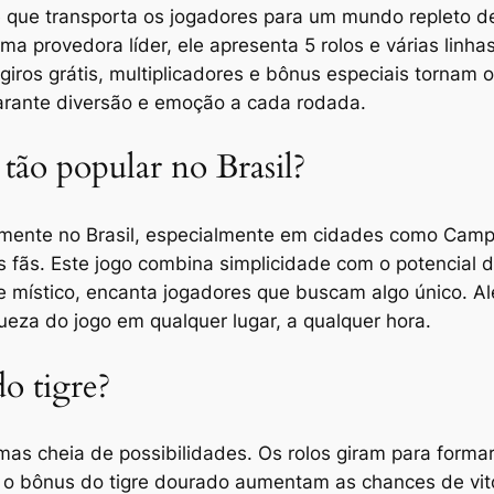
e que transporta os jogadores para um mundo repleto d
ma provedora líder, ele apresenta 5 rolos e várias linh
iros grátis, multiplicadores e bônus especiais tornam o
garante diversão e emoção a cada rodada.
tão popular no Brasil?
mente no Brasil, especialmente em cidades como Campi
 fãs. Este jogo combina simplicidade com o potencial 
e místico, encanta jogadores que buscam algo único. A
queza do jogo em qualquer lugar, a qualquer hora.
o tigre?
, mas cheia de possibilidades. Os rolos giram para for
e o bônus do tigre dourado aumentam as chances de vitó