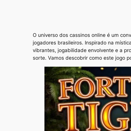
O universo dos cassinos online é um conv
jogadores brasileiros. Inspirado na místi
vibrantes, jogabilidade envolvente e a pr
sorte. Vamos descobrir como este jogo p