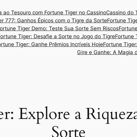
 ao Tesouro com Fortune Tiger no Cassino
Cassino do 
er 777: Ganhos Épicos com o Tigre da Sorte
Fortune Tig
ortune Tiger Demo: Teste Sua Sorte Sem Riscos
Fortune
Fortune Tiger: Desafie a Sorte no Jogo do Tigre
Fortune 
ortune Tiger: Ganhe Prêmios Incríveis Hoje
Fortune Tiger
Gire e Ganhe: A Magia d
r: Explore a Riquez
Sorte