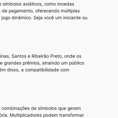
e símbolos asiáticos, como moedas
as de pagamento, oferecendo múltiplas
 jogo dinâmico. Seja você um iniciante ou
nas, Santos e Ribeirão Preto, onde os
de grandes prêmios, atraindo um público
lém disso, a compatibilidade com
mar combinações de símbolos que geram
ria. Multiplicadores podem transformar