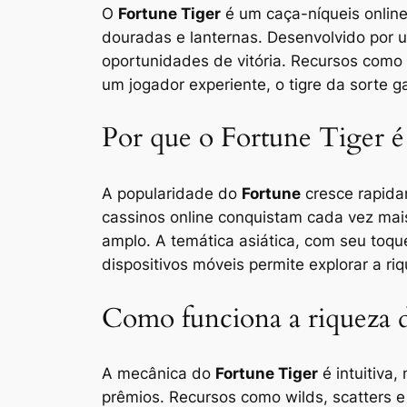
O
Fortune Tiger
é um caça-níqueis onlin
douradas e lanternas. Desenvolvido por u
oportunidades de vitória. Recursos como g
um jogador experiente, o tigre da sorte 
Por que o Fortune Tiger é 
A popularidade do
Fortune
cresce rapida
cassinos online conquistam cada vez mais
amplo. A temática asiática, com seu toqu
dispositivos móveis permite explorar a ri
Como funciona a riqueza d
A mecânica do
Fortune Tiger
é intuitiva
prêmios. Recursos como wilds, scatters 