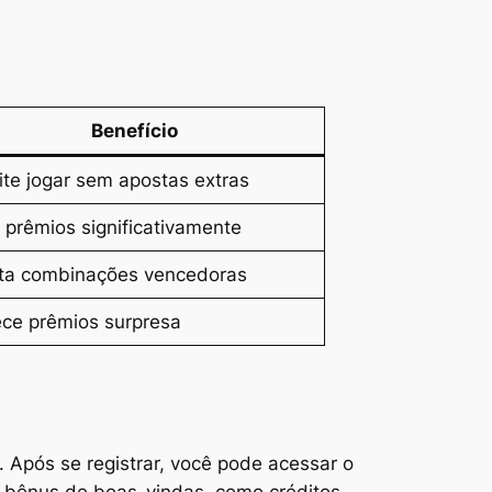
Benefício
te jogar sem apostas extras
 prêmios significativamente
lita combinações vencedoras
ece prêmios surpresa
. Após se registrar, você pode acessar o